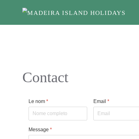
Skip to main content
Contact
Le nom
*
Email
*
Message
*