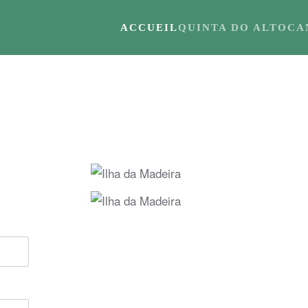
ACCUEIL
QUINTA DO ALTO
CA