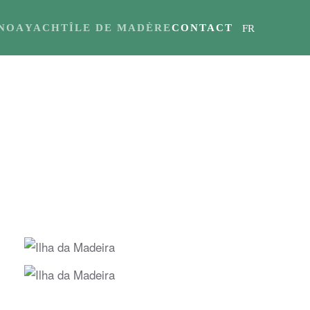
NOA
YACHT
ÎLE DE MADÈRE
CONTACT
FR