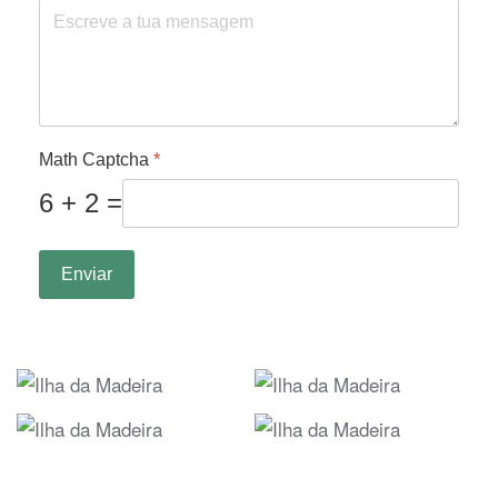
Math Captcha
*
6 + 2 =
Enviar