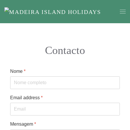
Skip to main content
Contacto
Nome
*
Email address
*
Mensagem
*